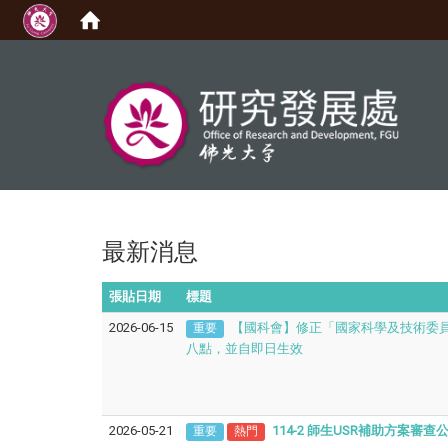
:::
最新消息
張貼日期
標題
2026-06-15
【國科會】修正「國家科學及技術委
重要
八點，並自即日生效
2026-05-21
114-2 師生USR補助方案審查
重要
熱門