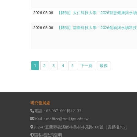
2026-08-06
【轉知】大仁科技大學「2026智慧健康與永
2026-08-06
【轉知】南臺科技大學「2026創新與永續科
1
2
3
4
5
下一頁
最後
研究發展處
電話：03-9871000轉12132
Mail：rdoffice@mail.fgu.edu.tw
262-47宜蘭縣礁溪鄉林美村林尾路160號（雲起樓302）
隱私權政策聲明