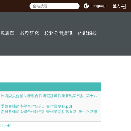
Language
登入
:::
法規表單
校務研究
校務公開資訊
內部稽核
及技術委員會補助產學合作研究計畫作業要點第五點_第十八
委員會補助產學合作研究計畫作業要點.pdf
術委員會補助產學合作研究計畫作業要點第五點_第十八點修
1.pdf