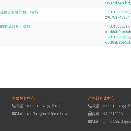
fa2a4d2e46b
續社會國際研討會」徵稿
115010000323_
29049274930
技國際研討會」徵稿
115010000285_
ddd8ab9be6cb
115010000285_
ddd8ab9be6cb
推廣教育中心
產學與育成中心
電話：03-9313343分機102
電話：03-9313343分機
Mail：rdoffice@mail.fgu.edu.tw
傳真：03-9315903
Mail：fguiic@mail.fgu.