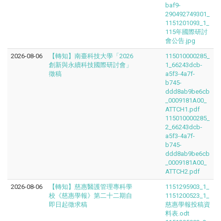
baf9-
290492749301_
1151201093_1_
115年國際研討
會公告.jpg
2026-08-06
【轉知】南臺科技大學「2026
115010000285_
創新與永續科技國際研討會」
1_66243dcb-
徵稿
a5f3-4a7f-
b745-
ddd8ab9be6cb
_0009181A00_
ATTCH1.pdf
115010000285_
2_66243dcb-
a5f3-4a7f-
b745-
ddd8ab9be6cb
_0009181A00_
ATTCH2.pdf
2026-08-06
【轉知】慈惠醫護管理專科學
1151295903_1_
校《慈惠學報》第二十二期自
1151200523_1_
即日起徵求稿
慈惠學報投稿資
料表.odt