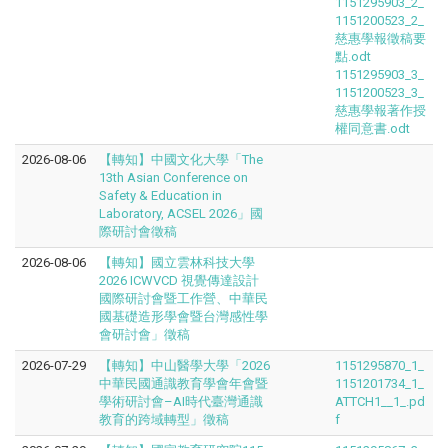
1151295903_2_
1151200523_2_
慈惠學報徵稿要
點.odt
1151295903_3_
1151200523_3_
慈惠學報著作授
權同意書.odt
2026-08-06
【轉知】中國文化大學「The
13th Asian Conference on
Safety & Education in
Laboratory, ACSEL 2026」國
際研討會徵稿
2026-08-06
【轉知】國立雲林科技大學
2026 ICWVCD 視覺傳達設計
國際研討會暨工作營、中華民
國基礎造形學會暨台灣感性學
會研討會」徵稿
2026-07-29
【轉知】中山醫學大學「2026
1151295870_1_
中華民國通識教育學會年會暨
1151201734_1_
學術研討會–AI時代臺灣通識
ATTCH1__1_.pd
教育的跨域轉型」徵稿
f