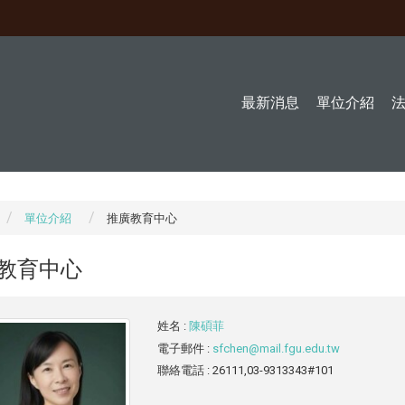
最新消息
單位介紹
單位介紹
推廣教育中心
教育中心
姓名
:
陳碩菲
電子郵件
:
sfchen@mail.fgu.edu.tw
聯絡電話
: 26111,03-9313343#101