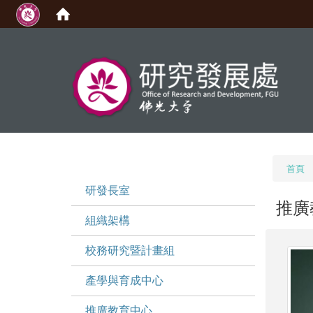
:::
首頁
:::
研發長室
推廣
組織架構
校務研究暨計畫組
產學與育成中心
推廣教育中心