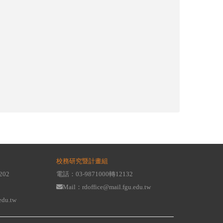
校務研究暨計畫組
202
電話：03-9871000轉12132
Mail：rdoffice@mail.fgu.edu.tw
edu.tw