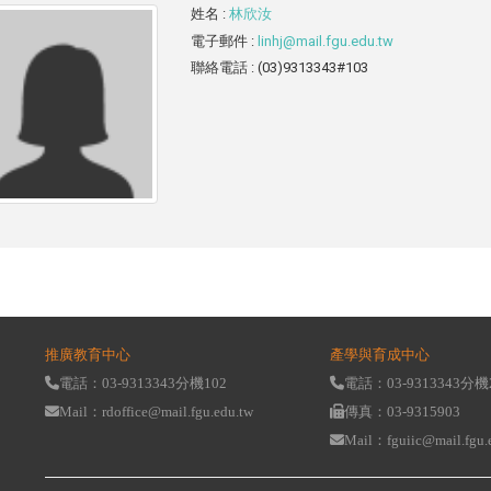
姓名
:
林欣汝
電子郵件
:
linhj@mail.fgu.edu.tw
聯絡電話
: (03)9313343#103
推廣教育中心
產學與育成中心
電話：03-9313343分機102
電話：03-9313343分機
Mail：rdoffice@mail.fgu.edu.tw
傳真：03-9315903
Mail：fguiic@mail.fgu.