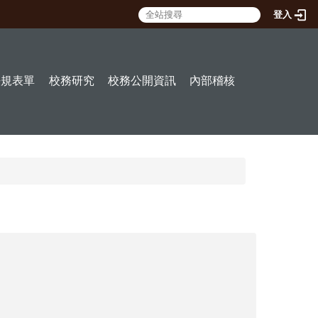
登入
:::
法規表單
校務研究
校務公開資訊
內部稽核