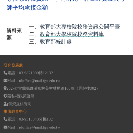
師平均承接金額
一、
教育部大專校院校務資訊公開平臺
資料來
二、
教育部大學校院校務資料庫
源
三、
教育部統計處
研究發展處
電話：03-9871000轉12132
Mail：rdoffice@mail.fgu.edu.tw
262-47宜蘭縣礁溪鄉林美村林尾路160號（雲起樓302）
隱私權政策聲明
個資提供聲明
推廣教育中心
電話：03-9313343分機102
Mail：rdoffice@mail.fgu.edu.tw