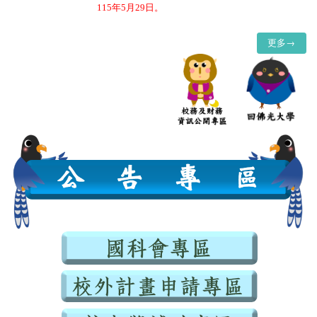
115
年
5
月
29
日。
更多→