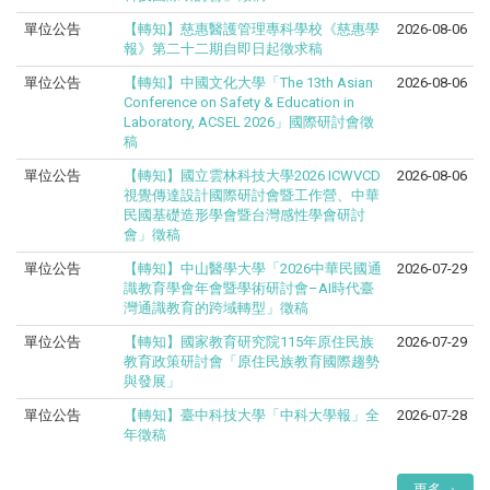
單位公告
【轉知】慈惠醫護管理專科學校《慈惠學
2026-08-06
報》第二十二期自即日起徵求稿
單位公告
【轉知】中國文化大學「The 13th Asian
2026-08-06
Conference on Safety & Education in
Laboratory, ACSEL 2026」國際研討會徵
稿
單位公告
【轉知】國立雲林科技大學2026 ICWVCD
2026-08-06
視覺傳達設計國際研討會暨工作營、中華
民國基礎造形學會暨台灣感性學會研討
會」徵稿
單位公告
【轉知】中山醫學大學「2026中華民國通
2026-07-29
識教育學會年會暨學術研討會–AI時代臺
灣通識教育的跨域轉型」徵稿
單位公告
【轉知】國家教育研究院115年原住民族
2026-07-29
教育政策研討會「原住民族教育國際趨勢
與發展」
單位公告
【轉知】臺中科技大學「中科大學報」全
2026-07-28
年徵稿
更多→