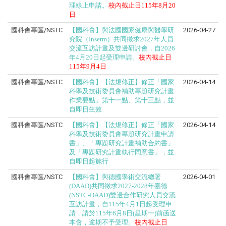
理線上申請。
校內截止日115年8月20
日
國科會專區/NSTC
【國科會】與法國國家健康與醫學研
2026-04-27
究院（Inserm）共同徵求2027年人員
交流互訪計畫及雙邊研討會，自2026
年4月20日起受理申請。
校內截止日
115
年
9
月
4
日
國科會專區/NSTC
【國科會】【法規修正】修正「國家
2026-04-14
科學及技術委員會補助專題研究計畫
作業要點」第十一點、第十三點，並
自即日生效
國科會專區/NSTC
【國科會】【法規修正】修正「國家
2026-04-14
科學及技術委員會專題研究計畫申請
書」、「專題研究計畫補助合約書」
及「專題研究計畫執行同意書」，並
自即日起施行
國科會專區/NSTC
【國科會】與德國學術交流總署
2026-04-01
(DAAD)共同徵求2027-2028年臺德
(NSTC-DAAD)雙邊合作研究人員交流
互訪計畫，自115年4月1日起受理申
請，請於115年6月8日(星期一)前函送
本會，逾期不予受理。
校內截止日