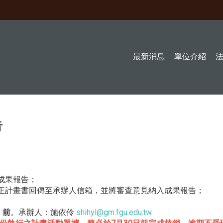
最新消息
單位介紹
告
成果報告；
修正計畫書回傳至承辦人信箱，並將審查意見納入成果報告；
）前
。承辦人：施依伶
shihyl@gm.fgu.edu.tw