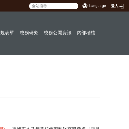
Language
登入
:::
法規表單
校務研究
校務公開資訊
內部稽核