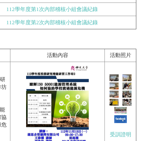
112學年度第1次內部稽核小組會議紀錄
112學年度第2次內部稽核小組會議紀錄
活動內容
活動照片
務研
作坊
1能
何協
源危
受訓證明