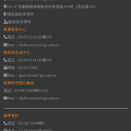
262-47宜蘭縣礁溪鄉林美村林尾路160號（雲起樓302）
隱私權政策聲明
個資提供聲明
推廣教育中心
電話：03-9313343分機102
Mail：rdoffice@mail.fgu.edu.tw
產學與育成中心
電話：03-9313343分機202
傳真：03-9315903
Mail：fguiic@mail.fgu.edu.tw
校務研究暨計畫組
電話：03-9871000轉12132
Mail：rdoffice@mail.fgu.edu.tw
興學會館
電話：03-9873600轉9
傳真：03-9873600轉28805