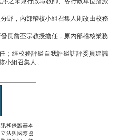
程序之未兼行政職教師、各行政單位指派
分野，內部稽核小組召集人則改由校務
發長詹丕宗教授擔任，原內部稽核業務
任；經校務評鑑自我評鑑訪評委員建議
稽核小組召集人。
資訊和保護基本
家立法與國際協