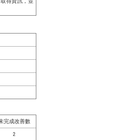
可取得資訊，並
未完成改善數
2