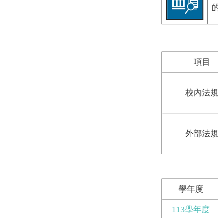
項目
校內法
外部法
學年度
113學年度