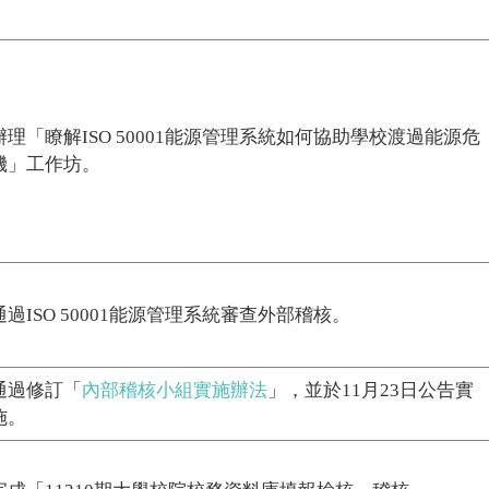
辦理「瞭解ISO 50001能源管理系統如何協助學校渡過能源危
機」工作坊。
通過ISO 50001能源管理系統審查外部稽核。
通過修訂「
內部稽核小組實施辦法
」，並於11月23日公告實
施。