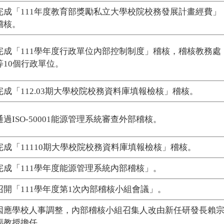
完成「111年度教育部獎勵私立大學校院校務發展計畫經費」
稽核。
完成「111學年度行政單位內部控制制度」稽核，稽核教務處
等10個行政單位。
完成「112.03期大學校院校務資料庫填報檢核」稽核。
通過ISO-50001能源管理系統審查外部稽核。
完成「11110期大學校院校務資料庫填報檢核」稽核。
完成「111學年度能源管理系統內部稽核」。
召開「111學年度第1次內部稽核小組會議」。
因應學校人事調整，內部稽核小組召集人改由新任研發長賴
福教授擔任。