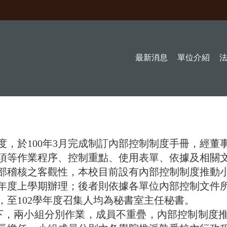
最新消息
單位介紹
，於100年3月完成制訂內部控制制度手冊，經董
項等作業程序、控制重點、使用表單、依據及相關
稽核之客觀性，本校目前設有內部控制制度推動小
年度上學期辦理；後者則依據各單位內部控制文件
至102學年度召集人均為秘書室主任秘書。
下，兩小組分別作業，成員不重疊，內部控制制度推