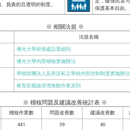
定，確保民眾
的、負責的且透明的制度。
保護基本自由。
※ 相關法規 ※
法規名稱
佛光大學研發處設置細則
規
佛光大學內部稽核實施辦法
學校財團法人及所設私立學校內部控制制度實施辦法
規
教育部風險管理推動作業原則
※ 稽核問題及建議改善統計表 ※
稽核作業數
問題改善數
建議改善數
441
39
40