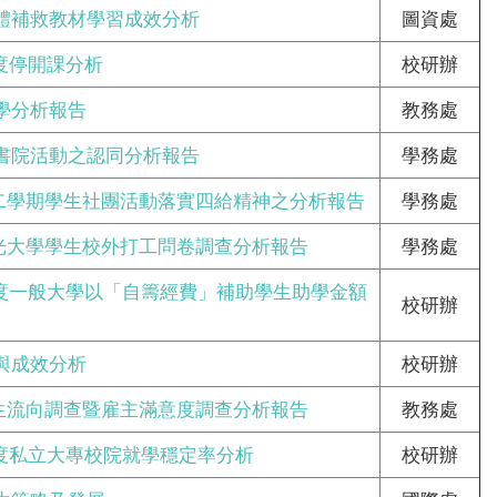
體補救教材學習成效分析
圖資處
年度停開課分析
校研辦
學分析報告
教務處
書院活動之認同分析報告
學務處
第二學期學生社團活動落實四給精神之分析報告
學務處
佛光大學學生校外打工問卷調查分析報告
學務處
學年度一般大學以「自籌經費」補助學生助學金額
校研辦
與成效分析
校研辦
業生流向調查暨雇主滿意度調查分析報告
教務處
學年度私立大專校院就學穩定率分析
校研辦