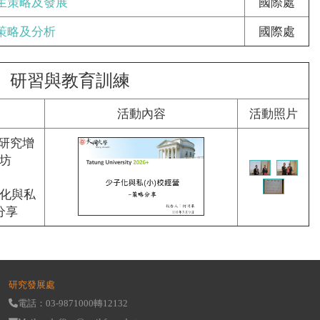
生策略及發展
國際處
策略及分析
國際處
研習與教育訓練
活動內容
活動照片
務研究增
坊
化與私
分享
研究發展處
電話：03-9871000轉12132