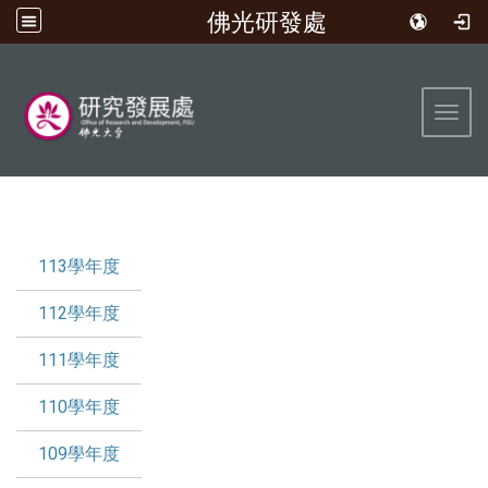
佛光研發處
:::
Toggl
:::
113學年度
112學年度
111學年度
110學年度
109學年度