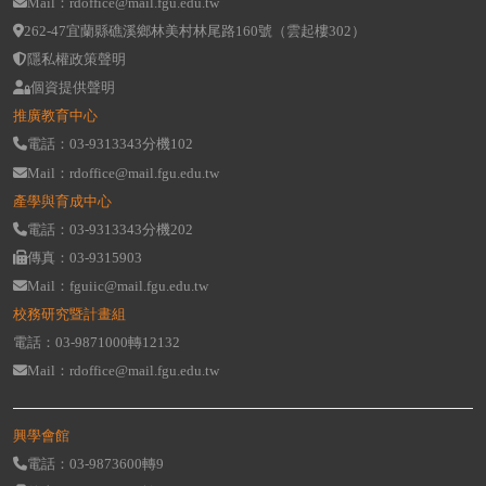
Mail：rdoffice@mail.fgu.edu.tw
262-47宜蘭縣礁溪鄉林美村林尾路160號（雲起樓302）
隱私權政策聲明
個資提供聲明
推廣教育中心
電話：03-9313343分機102
Mail：rdoffice@mail.fgu.edu.tw
產學與育成中心
電話：03-9313343分機202
傳真：03-9315903
Mail：fguiic@mail.fgu.edu.tw
校務研究暨計畫組
電話：03-9871000轉12132
Mail：rdoffice@mail.fgu.edu.tw
興學會館
電話：03-9873600轉9