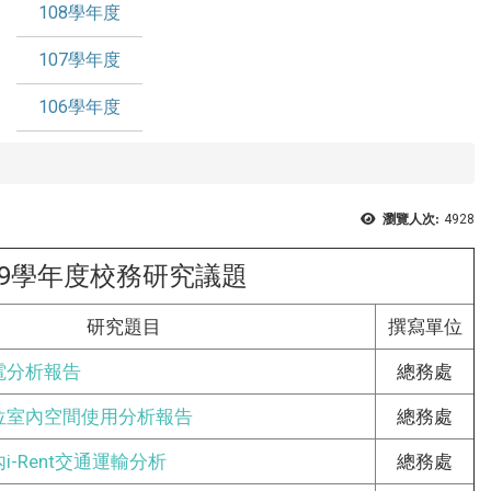
108學年度
107學年度
106學年度
瀏覽人次:
4928
09學年度校務研究議題
研究題目
撰寫單位
電分析報告
總務處
單位室內空間使用分析報告
總務處
i-Rent交通運輸分析
總務處