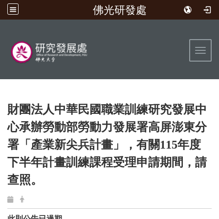
佛光研發處
:::
Toggl
財團法人中華民國職業訓練研究發展中
心承辦勞動部勞動力發展署高屏澎東分
署「產業新尖兵計畫」，有關115年度
下半年計畫訓練課程受理申請期間，請
查照。
此則公告已過期