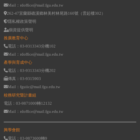
Mail：rdoffice@mail.fgu.edu.tw
262-47宜蘭縣礁溪鄉林美村林尾路160號（雲起樓302）
隱私權政策聲明
個資提供聲明
推廣教育中心
電話：03-9313343分機102
Mail：rdoffice@mail.fgu.edu.tw
產學與育成中心
電話：03-9313343分機202
傳真：03-9315903
Mail：fguiic@mail.fgu.edu.tw
校務研究暨計畫組
電話：03-9871000轉12132
Mail：rdoffice@mail.fgu.edu.tw
興學會館
電話：03-9873600轉9