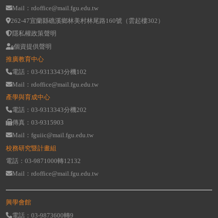
Mail：rdoffice@mail.fgu.edu.tw
262-47宜蘭縣礁溪鄉林美村林尾路160號（雲起樓302）
隱私權政策聲明
個資提供聲明
推廣教育中心
電話：03-9313343分機102
Mail：rdoffice@mail.fgu.edu.tw
產學與育成中心
電話：03-9313343分機202
傳真：03-9315903
Mail：fguiic@mail.fgu.edu.tw
校務研究暨計畫組
電話：03-9871000轉12132
Mail：rdoffice@mail.fgu.edu.tw
興學會館
電話：03-9873600轉9