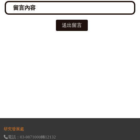
送出留言
研究發展處
電話：03-9871000轉12132