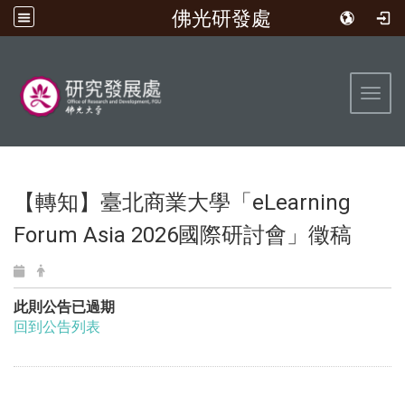
佛光研發處
:::
Toggl
【轉知】臺北商業大學「eLearning
Forum Asia 2026國際研討會」徵稿
此則公告已過期
回到公告列表