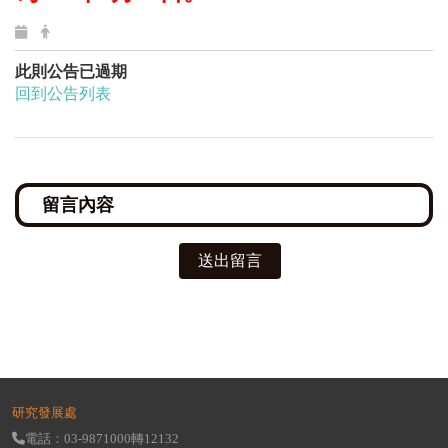
此則公告已過期
回到公告列表
送出留言
研究發展處
電話：03-9871000轉12132