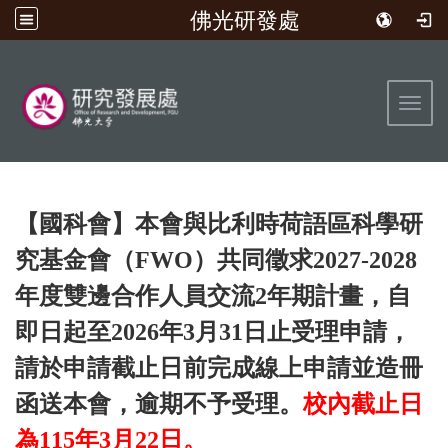
佛光研發處
:::
Toggl
【國科會】本會與比利時荷語區科學研
究基金會（FWO）共同徵求2027-2028
年度雙邊合作人員交流2年期計畫，自
即日起至2026年3月31日止受理申請，
請於申請截止日前完成線上申請並造冊
函送本會，逾期不予受理。
校內截止日
為115年3月22日。