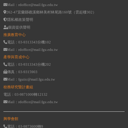
Mail：rdoffice@mail.fgu.edu.tw
262-47宜蘭縣礁溪鄉林美村林尾路160號（雲起樓302）
隱私權政策聲明
個資提供聲明
推廣教育中心
電話：03-9313343分機102
Mail：rdoffice@mail.fgu.edu.tw
產學與育成中心
電話：03-9313343分機202
傳真：03-9315903
Mail：fguiic@mail.fgu.edu.tw
校務研究暨計畫組
電話：03-9871000轉12132
Mail：rdoffice@mail.fgu.edu.tw
興學會館
電話：03-9873600轉9