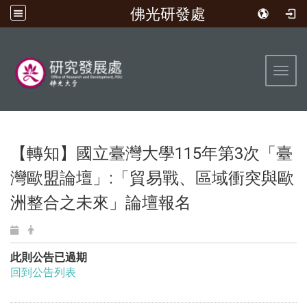
佛光研發處
:::
Toggl
【轉知】國立臺灣大學115年第3次「臺
灣歐盟論壇」:「貿易戰、區域衝突與歐
洲整合之未來」論壇報名
此則公告已過期
回到公告列表