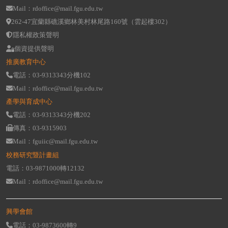
Mail：rdoffice@mail.fgu.edu.tw
262-47宜蘭縣礁溪鄉林美村林尾路160號（雲起樓302）
隱私權政策聲明
個資提供聲明
推廣教育中心
電話：03-9313343分機102
Mail：rdoffice@mail.fgu.edu.tw
產學與育成中心
電話：03-9313343分機202
傳真：03-9315903
Mail：fguiic@mail.fgu.edu.tw
校務研究暨計畫組
電話：03-9871000轉12132
Mail：rdoffice@mail.fgu.edu.tw
興學會館
電話：03-9873600轉9