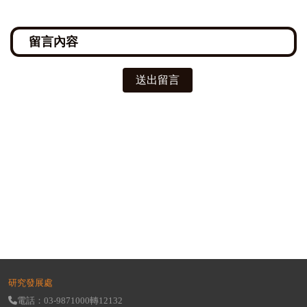
送出留言
研究發展處
電話：03-9871000轉12132