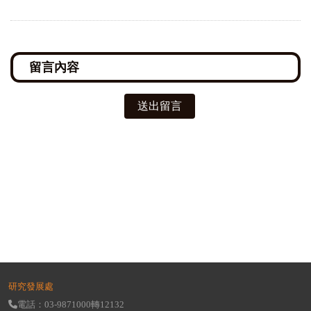
送出留言
研究發展處
電話：03-9871000轉12132