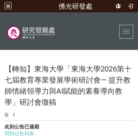
佛光研發處
:::
Toggl
【轉知】東海大學「東海大學2026第十
七屆教育專業發展學術研討會— 提升教
師情緒領導力與AI賦能的素養導向教
學」研討會徵稿
此則公告已過期
回到公告列表