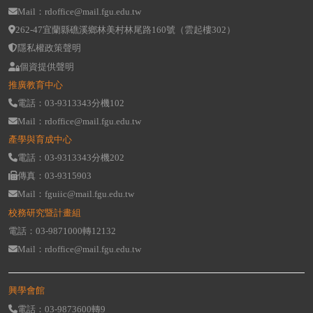
Mail：rdoffice@mail.fgu.edu.tw
262-47宜蘭縣礁溪鄉林美村林尾路160號（雲起樓302）
隱私權政策聲明
個資提供聲明
推廣教育中心
電話：03-9313343分機102
Mail：rdoffice@mail.fgu.edu.tw
產學與育成中心
電話：03-9313343分機202
傳真：03-9315903
Mail：fguiic@mail.fgu.edu.tw
校務研究暨計畫組
電話：03-9871000轉12132
Mail：rdoffice@mail.fgu.edu.tw
興學會館
電話：03-9873600轉9