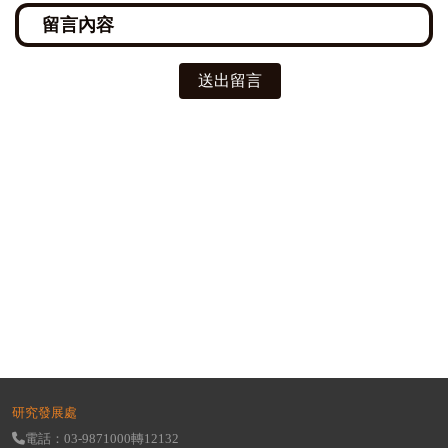
送出留言
研究發展處
電話：03-9871000轉12132