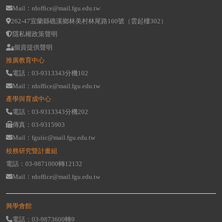
Mail：rdoffice@mail.fgu.edu.tw
262-47宜蘭縣礁溪鄉林美村林尾路160號（雲起樓302）
隱私權政策聲明
個資提供聲明
推廣教育中心
電話：03-9313343分機102
Mail：rdoffice@mail.fgu.edu.tw
產學與育成中心
電話：03-9313343分機202
傳真：03-9315903
Mail：fguiic@mail.fgu.edu.tw
校務研究暨計畫組
電話：03-9871000轉12132
Mail：rdoffice@mail.fgu.edu.tw
興學會館
電話：03-9873600轉9