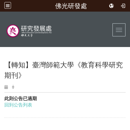
佛光研發處
:::
Toggl
【轉知】臺灣師範大學《教育科學研究
期刊》
此則公告已過期
回到公告列表