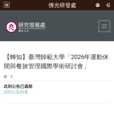
佛光研發處
:::
Toggl
【轉知】臺灣師範大學「2026年運動休
閒與餐旅管理國際學術研討會」
此則公告已過期
回到公告列表