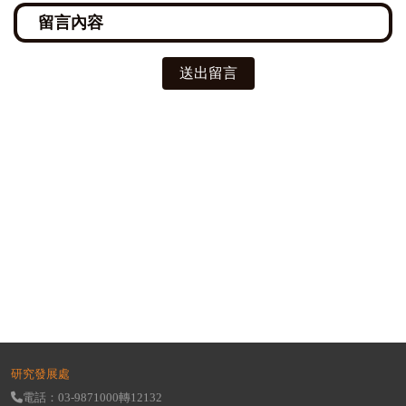
送出留言
研究發展處
電話：03-9871000轉12132