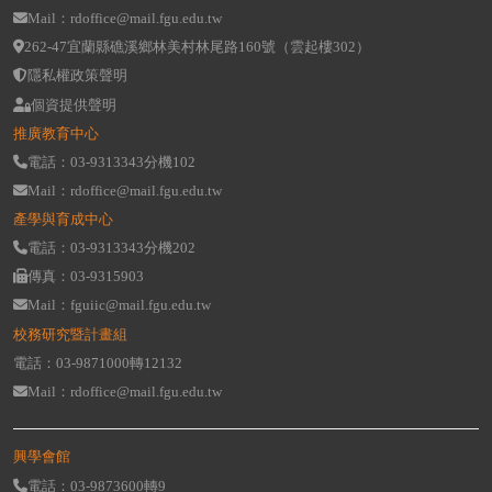
Mail：rdoffice@mail.fgu.edu.tw
262-47宜蘭縣礁溪鄉林美村林尾路160號（雲起樓302）
隱私權政策聲明
個資提供聲明
推廣教育中心
電話：03-9313343分機102
Mail：rdoffice@mail.fgu.edu.tw
產學與育成中心
電話：03-9313343分機202
傳真：03-9315903
Mail：fguiic@mail.fgu.edu.tw
校務研究暨計畫組
電話：03-9871000轉12132
Mail：rdoffice@mail.fgu.edu.tw
興學會館
電話：03-9873600轉9