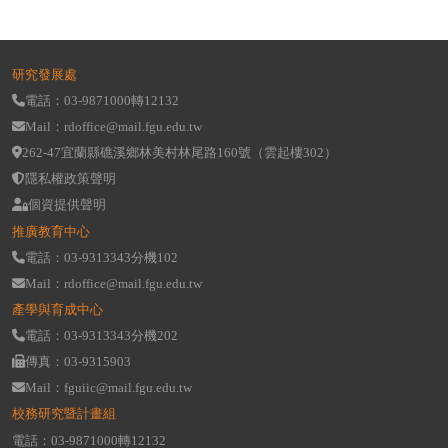
研究發展處
電話：03-9871000轉12132
Mail：rdoffice@mail.fgu.edu.tw
262-47宜蘭縣礁溪鄉林美村林尾路160號（雲起樓302）
隱私權政策聲明
個資提供聲明
推廣教育中心
電話：03-9313343分機102
Mail：rdoffice@mail.fgu.edu.tw
產學與育成中心
電話：03-9313343分機202
傳真：03-9315903
Mail：fguiic@mail.fgu.edu.tw
校務研究暨計畫組
電話：03-9871000轉12132