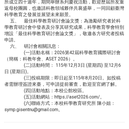
所成立四十週年，期間舉辦系列慶祝活動，歡迎歷屆所友重
返母校團圓，也邀請科教領域夥伴共襄盛舉，一同回顧臺灣
科學教育之發展並展望未來願景。
五、 最佳科學教育研討會論文獎：為激勵研究者於科
學教育研討會中發表及分享其研究成果，科學教育學會特別
增設「最佳科學教育研討會論文獎」，敬邀各方研究者投稿
申請。
六、 研討會相關訊息：
(一)活動名稱：2026第42屆科學教育國際研討會
（簡稱：科教年會、ASET 2026）。
(二)活動時間： 115年12月3日 (星期四) 至12月6
日 (星期日)。
(三)投稿期限：即日起至115年8月20日。如投稿
者需辦理簽證來臺，可申請提前審查，歡迎至官網了解。
(四)活動地點：本校公館校區。
(五)活動網站：https://aset2026.com/。
(六)聯絡方式：本校科學教育研究所 陳小姐：
symp.gisentnu@gmail.com。