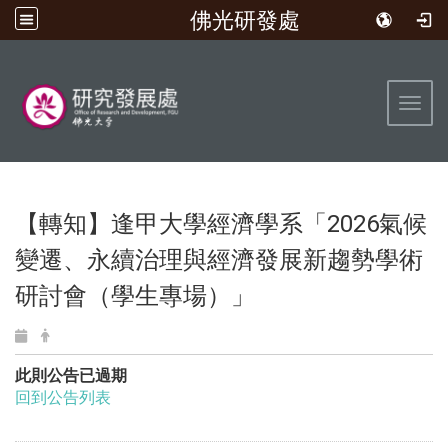
佛光研發處
:::
Toggl
【轉知】逢甲大學經濟學系「2026氣候
變遷、永續治理與經濟發展新趨勢學術
研討會（學生專場）」
此則公告已過期
回到公告列表