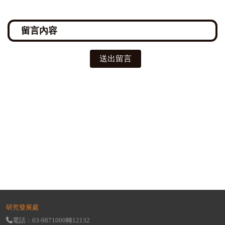
送出留言
研究發展處
電話：03-9871000轉12132