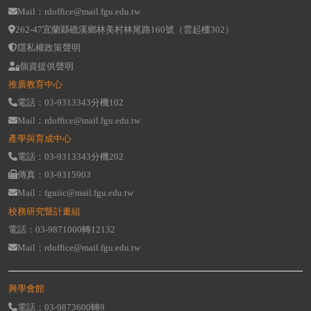
Mail：rdoffice@mail.fgu.edu.tw
262-47宜蘭縣礁溪鄉林美村林尾路160號（雲起樓302）
隱私權政策聲明
個資提供聲明
推廣教育中心
電話：03-9313343分機102
Mail：rdoffice@mail.fgu.edu.tw
產學與育成中心
電話：03-9313343分機202
傳真：03-9315903
Mail：fguiic@mail.fgu.edu.tw
校務研究暨計畫組
電話：03-9871000轉12132
Mail：rdoffice@mail.fgu.edu.tw
興學會館
電話：03-9873600轉9