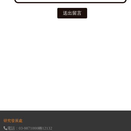
送出留言
研究發展處
電話：03-9871000轉12132