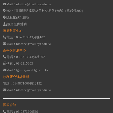
Mail：rdoffice@mail.fgu.edu.tw
262-47宜蘭縣礁溪鄉林美村林尾路160號（雲起樓302）
隱私權政策聲明
個資提供聲明
推廣教育中心
電話：03-9313343分機102
Mail：rdoffice@mail.fgu.edu.tw
產學與育成中心
電話：03-9313343分機202
傳真：03-9315903
Mail：fguiic@mail.fgu.edu.tw
校務研究暨計畫組
電話：03-9871000轉12132
Mail：rdoffice@mail.fgu.edu.tw
興學會館
電話：03-9873600轉9