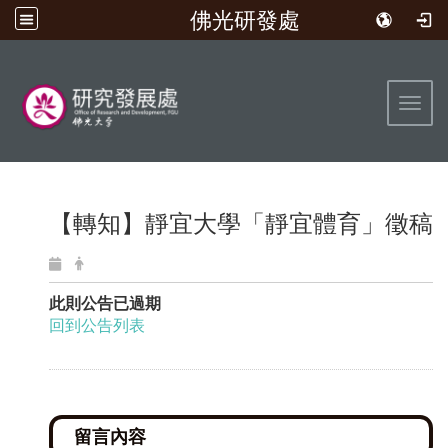
佛光研發處
:::
Toggl
【轉知】靜宜大學「靜宜體育」徵稿
此則公告已過期
回到公告列表