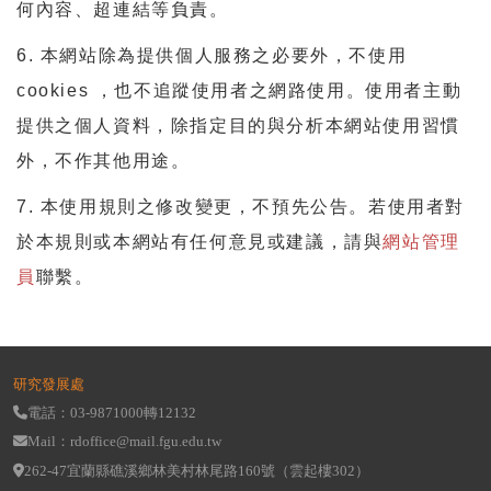
何內容、超連結等負責。
6. 本網站除為提供個人服務之必要外，不使用
cookies ，也不追蹤使用者之網路使用。使用者主動
提供之個人資料，除指定目的與分析本網站使用習慣
外，不作其他用途。
7. 本使用規則之修改變更，不預先公告。若使用者對
於本規則或本網站有任何意見或建議，請與
網站管理
員
聯繫。
研究發展處
電話：03-9871000轉12132
Mail：rdoffice@mail.fgu.edu.tw
262-47宜蘭縣礁溪鄉林美村林尾路160號（雲起樓302）