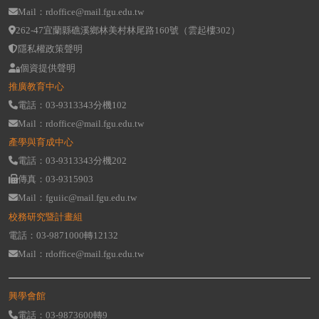
Mail：rdoffice@mail.fgu.edu.tw
262-47宜蘭縣礁溪鄉林美村林尾路160號（雲起樓302）
隱私權政策聲明
個資提供聲明
推廣教育中心
電話：03-9313343分機102
Mail：rdoffice@mail.fgu.edu.tw
產學與育成中心
電話：03-9313343分機202
傳真：03-9315903
Mail：fguiic@mail.fgu.edu.tw
校務研究暨計畫組
電話：03-9871000轉12132
Mail：rdoffice@mail.fgu.edu.tw
興學會館
電話：03-9873600轉9