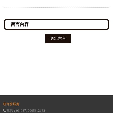
送出留言
研究發展處
電話：03-9871000轉12132