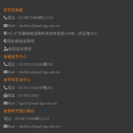
研究發展處
電話：03-9871000轉12132
Mail：rdoffice@mail.fgu.edu.tw
262-47宜蘭縣礁溪鄉林美村林尾路160號（雲起樓302）
隱私權政策聲明
個資提供聲明
推廣教育中心
電話：03-9313343分機102
Mail：rdoffice@mail.fgu.edu.tw
產學與育成中心
電話：03-9313343分機202
傳真：03-9315903
Mail：fguiic@mail.fgu.edu.tw
校務研究暨計畫組
電話：03-9871000轉12132
Mail：rdoffice@mail.fgu.edu.tw