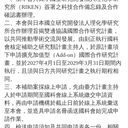
究所（RIKEN）簽署之科技合作備忘錄及合作
確認書辦理。
二、本會與日本國立研究開發法人理化學研究
所合作辦理旨揭雙邊協議國際合作研究計畫，
以共同推動學術交流與發展。由刻正執行國科
會核定補助之研究類計畫主持人，於原計畫項
下申請擴充加值型（Add-on）國際合作研究計
畫，並於2027年4月1日至2029年3月31日期間內
執行，且須與日方共同研究計畫之執行期程相
同。
三、本補助案採線上申請，先由臺方計畫主持
人於申請期間至國科會線上系統繳交申請資
料，再由申請機構於截止日前於線上系統彙送
至本會，並造具申請名冊函送國科會始完成申
請作業。
四、檢送申請須知及共同申請表各一份，相關