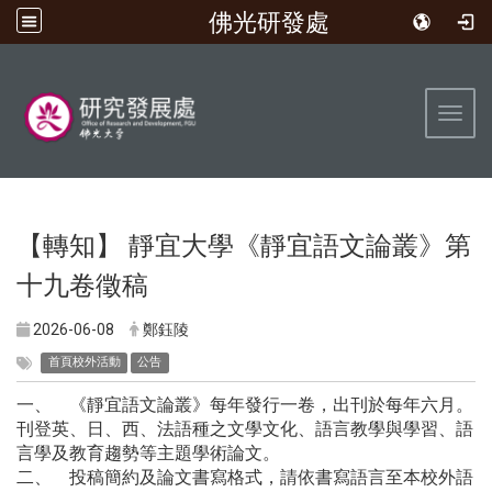
佛光研發處
:::
Toggl
【轉知】 靜宜大學《靜宜語文論叢》第
十九卷徵稿
2026-06-08
鄭鈺陵
首頁校外活動
公告
一、 《靜宜語文論叢》每年發行一卷，出刊於每年六月。
刊登英、日、西、法語種之文學文化、語言教學與學習、語
言學及教育趨勢等主題學術論文。
二、 投稿簡約及論文書寫格式，請依書寫語言至本校外語