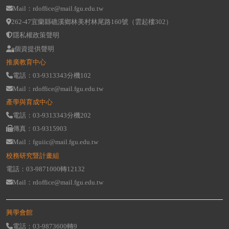
Mail：rdoffice@mail.fgu.edu.tw
262-47宜蘭縣礁溪鄉林美村林尾路160號（雲起樓302）
隱私權政策聲明
個資提供聲明
推廣教育中心
電話：03-9313343分機102
Mail：rdoffice@mail.fgu.edu.tw
產學與育成中心
電話：03-9313343分機202
傳真：03-9315903
Mail：fguiic@mail.fgu.edu.tw
校務研究暨計畫組
電話：03-9871000轉12132
Mail：rdoffice@mail.fgu.edu.tw
興學會館
電話：03-9873600轉9