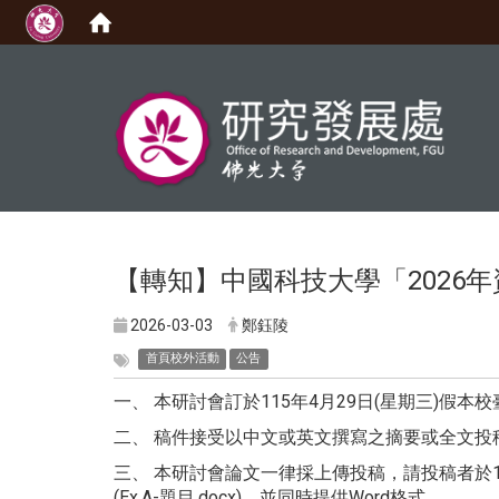
:::
【轉知】中國科技大學「2026
2026-03-03
鄭鈺陵
首頁校外活動
公告
一、 本研討會訂於115年4月29日(星期三)假
二、 稿件接受以中文或英文撰寫之摘要或全文
三、 本研討會論文一律採上傳投稿，請投稿者於1
(Ex.A-題目.docx)，並同時提供Word格式。