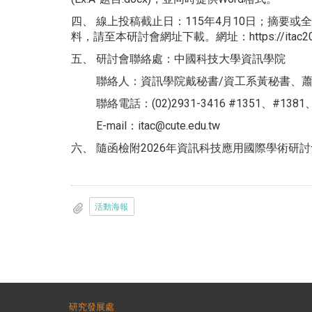
四、 線上投稿截止日：115年4月10日；摘要
料，請至本研討會網址下載。網址：https://itac2026.g
五、 研討會聯絡處：中國科技大學資訊學院
聯絡人：資訊學院戴秘書/資工系黃秘書、蕭
聯絡電話：(02)2931-3416 #1351、#1381、
E-mail：itac@cute.edu.tw
六、 隨函檢附2026年資訊科技應用國際學術研
活動海報
研究發展處