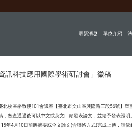
最新消息
單位介紹
年資訊科技應用國際學術研討會」徵稿
本校臺北校區格致樓101會議室【臺北市文山區興隆路三段56號】舉
投稿，審查通過後可以中文或英文口頭發表論文，並給予發表證明
15年4月10日前將摘要或全文論文(含聯絡方式)完成上傳，請