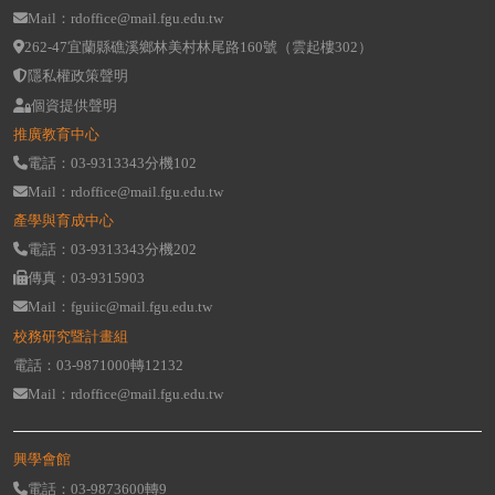
Mail：rdoffice@mail.fgu.edu.tw
262-47宜蘭縣礁溪鄉林美村林尾路160號（雲起樓302）
隱私權政策聲明
個資提供聲明
推廣教育中心
電話：03-9313343分機102
Mail：rdoffice@mail.fgu.edu.tw
產學與育成中心
電話：03-9313343分機202
傳真：03-9315903
Mail：fguiic@mail.fgu.edu.tw
校務研究暨計畫組
電話：03-9871000轉12132
Mail：rdoffice@mail.fgu.edu.tw
興學會館
電話：03-9873600轉9