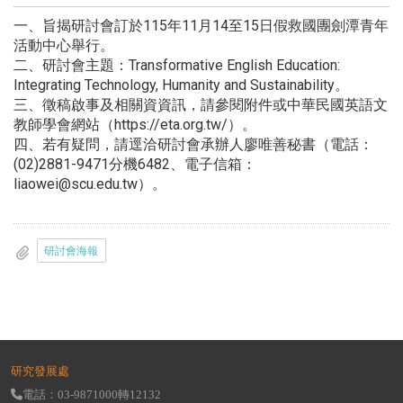
一、旨揭研討會訂於115年11月14至15日假救國團劍潭青年
活動中心舉行。
二、研討會主題：Transformative English Education:
Integrating Technology, Humanity and Sustainability。
三、徵稿啟事及相關資資訊，請參閱附件或中華民國英語文
教師學會網站（https://eta.org.tw/）。
四、若有疑問，請逕洽研討會承辦人廖唯善秘書（電話：
(02)2881-9471分機6482、電子信箱：
liaowei@scu.edu.tw）。
研討會海報
研究發展處
電話：03-9871000轉12132