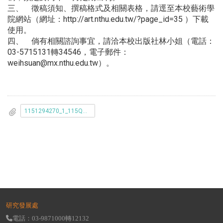
三、 徵稿須知、撰稿格式及相關表格，請逕至本校藝術學
院網站（網址：http://art.nthu.edu.tw/?page_id=35 ）下載
使用。
四、 倘有相關諮詢事宜，請洽本校出版社林小姐（電話：
03-5715131轉34546，電子郵件：
weihsuan@mx.nthu.edu.tw）。
1151294270_1_115QB00222_1_28114735280.pdf
研究發展處
電話：03-9871000轉12132