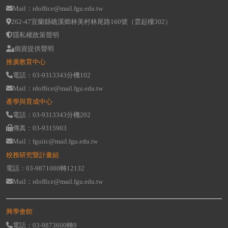
Mail：rdoffice@mail.fgu.edu.tw
262-47宜蘭縣礁溪鄉林美村林尾路160號（雲起樓302）
隱私權政策聲明
個資提供聲明
推廣教育中心
電話：03-9313343分機102
Mail：rdoffice@mail.fgu.edu.tw
產學與育成中心
電話：03-9313343分機202
傳真：03-9315903
Mail：fguiic@mail.fgu.edu.tw
校務研究暨計畫組
電話：03-9871000轉12132
Mail：rdoffice@mail.fgu.edu.tw
興學會館
電話：03-9873600轉9