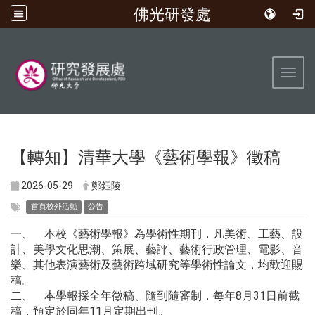
佛光研發處
:::
Toggl
【轉知】清華大學《藝術學報》徵稿
2026-05-29
鄭鈺陵
首頁校外活動
公告
一、 本校《藝術學報》為學術性期刊，凡美術、工藝、設
計、美學文化思潮、策展、藝評、藝術行政管理、電影、音
樂、其他表演藝術及藝術跨域研究等學術性論文，均歡迎賜
稿。
二、 本學報採全年徵稿、隨到隨審制，每年8月31日前截
稿，預定於同年11月定期出刊。