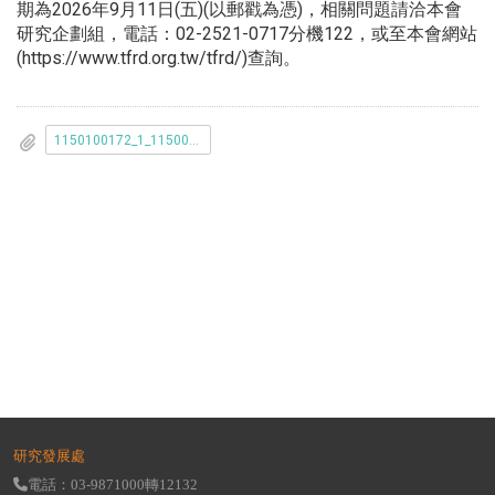
期為2026年9月11日(五)(以郵戳為憑)，相關問題請洽本會
研究企劃組，電話：02-2521-0717分機122，或至本會網站
(https://www.tfrd.org.tw/tfrd/)查詢。
1150100172_1_1150000163_r__1_.pdf
研究發展處
電話：03-9871000轉12132