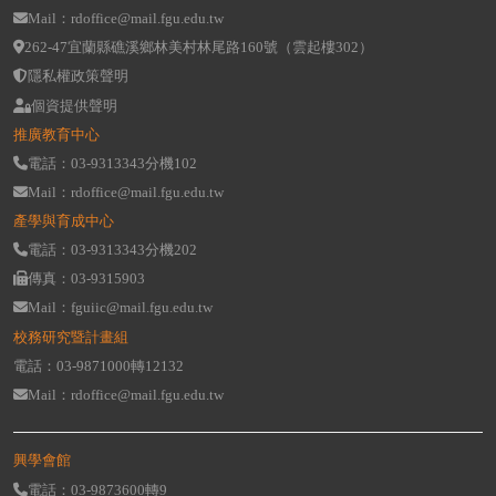
Mail：rdoffice@mail.fgu.edu.tw
262-47宜蘭縣礁溪鄉林美村林尾路160號（雲起樓302）
隱私權政策聲明
個資提供聲明
推廣教育中心
電話：03-9313343分機102
Mail：rdoffice@mail.fgu.edu.tw
產學與育成中心
電話：03-9313343分機202
傳真：03-9315903
Mail：fguiic@mail.fgu.edu.tw
校務研究暨計畫組
電話：03-9871000轉12132
Mail：rdoffice@mail.fgu.edu.tw
興學會館
電話：03-9873600轉9