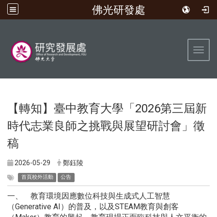
佛光研發處
:::
Toggl
【轉知】臺中教育大學「2026第三屆新
時代志業良師之挑戰與展望研討會」徵
稿
2026-05-29
鄭鈺陵
首頁校外活動
公告
一、 教育環境因應數位科技與生成式人工智慧
（Generative AI）的普及，以及STEAM教育與創客