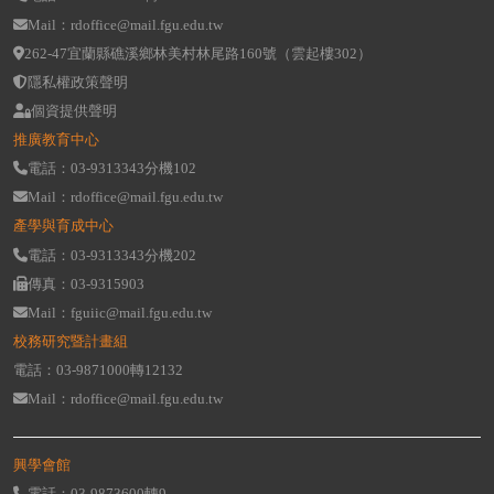
Mail：rdoffice@mail.fgu.edu.tw
262-47宜蘭縣礁溪鄉林美村林尾路160號（雲起樓302）
隱私權政策聲明
個資提供聲明
推廣教育中心
電話：03-9313343分機102
Mail：rdoffice@mail.fgu.edu.tw
產學與育成中心
電話：03-9313343分機202
傳真：03-9315903
Mail：fguiic@mail.fgu.edu.tw
校務研究暨計畫組
電話：03-9871000轉12132
Mail：rdoffice@mail.fgu.edu.tw
興學會館
電話：03-9873600轉9