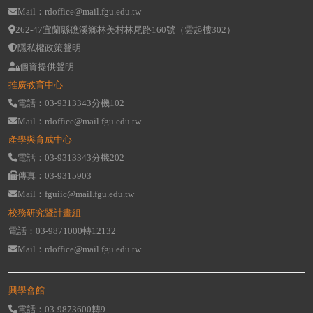
Mail：rdoffice@mail.fgu.edu.tw
262-47宜蘭縣礁溪鄉林美村林尾路160號（雲起樓302）
隱私權政策聲明
個資提供聲明
推廣教育中心
電話：03-9313343分機102
Mail：rdoffice@mail.fgu.edu.tw
產學與育成中心
電話：03-9313343分機202
傳真：03-9315903
Mail：fguiic@mail.fgu.edu.tw
校務研究暨計畫組
電話：03-9871000轉12132
Mail：rdoffice@mail.fgu.edu.tw
興學會館
電話：03-9873600轉9