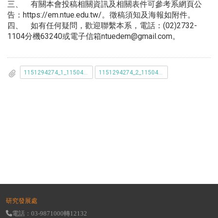
三、 有關本會投稿相關資訊及相關表件可參考系網頁公
告：https://em.ntue.edu.tw/。徵稿須知及海報如附件。
四、 如有任何疑問，歡迎聯繫本系，電話：(02)2732-
1104分機63240或電子信箱ntuedem@gmail.com。
1151294274_1_1150410019-1.pdf
1151294274_2_1150410019-2.pdf
研究發展處
電話：03-9871000轉12132