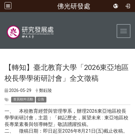
佛光研發處
:::
Toggl
【轉知】臺北教育大學「2026東亞地區
校長學學術研討會」全文徵稿
2026-05-29
鄭鈺陵
首頁校外活動
公告
一、 本校教育經營與管理學系，辦理2026東亞地區校長
學學術研討會，主題：「銘記歷史，展望未來 : 東亞地區校
長專業素養與領導轉型」敬請踴躍投稿。
二、 徵稿日期：即日起至2026年8月21日(五)截止收稿。