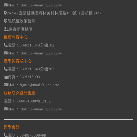
Mail：rdoffice@mail.fgu.edu.tw
262-47宜蘭縣礁溪鄉林美村林尾路160號（雲起樓302）
隱私權政策聲明
個資提供聲明
推廣教育中心
電話：03-9313343分機102
Mail：rdoffice@mail.fgu.edu.tw
產學與育成中心
電話：03-9313343分機202
傳真：03-9315903
Mail：fguiic@mail.fgu.edu.tw
校務研究暨計畫組
電話：03-9871000轉12132
Mail：rdoffice@mail.fgu.edu.tw
興學會館
電話：03-9873600轉9