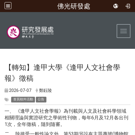
佛光研發處
:::
Toggl
【轉知】逢甲大學《逢甲人文社會學
報》徵稿
2026-07-07
鄭鈺陵
首頁校外活動
公告
一、 《逢甲人文社會學報》為刊載與人文及社會科學領域
相關理論與實證研究之學術性刊物，每年6月及12月各出刊
1次，全年徵稿，隨到隨審。
二、 除接受一般性論文外，第53期另設有主題專號(博物館